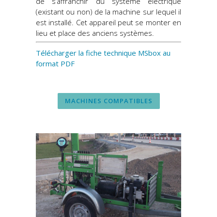
de s’affranchir du système électrique
(existant ou non) de la machine sur lequel il
est installé. Cet appareil peut se monter en
lieu et place des anciens systèmes.
Télécharger la fiche technique MSbox au
format PDF
MACHINES COMPATIBLES